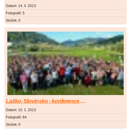
Datum:
14. 4. 2013
Fotografií:
5
Složek:
0
Laško, Slovinsko - konference 24.-28.9.2012
Datum:
10. 1. 2013
Fotografií:
64
Složek:
0