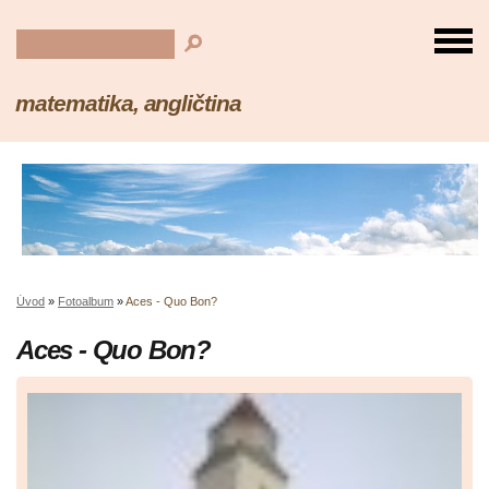
matematika, angličtina
Úvod
»
Fotoalbum
»
Aces - Quo Bon?
Aces - Quo Bon?