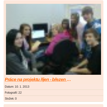
Práce na projektu říjen - březen 2013
Datum:
10. 1. 2013
Fotografií:
22
Složek:
0