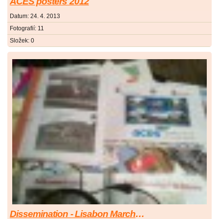
ACES posters 2012
Datum:
24. 4. 2013
Fotografií:
11
Složek:
0
Dissemination - Lisabon March 2013, annual conference etwinning