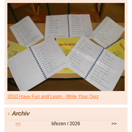
2010 Have Fun and Learn - Write Your Quiz
Archiv
<<
březen / 2026
>>