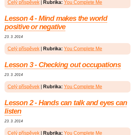
Celý příspěvek
|
Rubrika:
You Complete Me
Lesson 4 - Mind makes the world
positive or negative
23. 3. 2014
Celý příspěvek
|
Rubrika:
You Complete Me
Lesson 3 - Checking out occupations
23. 3. 2014
Celý příspěvek
|
Rubrika:
You Complete Me
Lesson 2 - Hands can talk and eyes can
listen
23. 3. 2014
Celý příspěvek
|
Rubrika:
You Complete Me