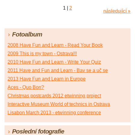
1
|
2
následující »
Fotoalbum
2008 Have Fun and Learn - Read Your Book
2009 This is my town - Ostrava!!!
2010 Have Fun and Learn - Write Your Quiz
2011 Have and Fun and Learn - Bav se a uč se
2013 Have Fun and Learn in Europe
Aces - Quo Bon?
Christmas postcards 2012 etwinning project
Interactive Museum World of technics in Ostrava
Lisabon March 2013 - etwinning conference
Poslední fotografie